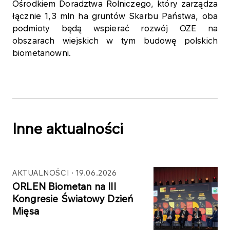
Ośrodkiem Doradztwa Rolniczego, który zarządza
łącznie 1,3 mln ha gruntów Skarbu Państwa, oba
podmioty będą wspierać rozwój OZE na
obszarach wiejskich w tym budowę polskich
biometanowni.
Inne aktualności
AKTUALNOŚCI
19.06.2026
ORLEN Biometan na III
Kongresie Światowy Dzień
Mięsa