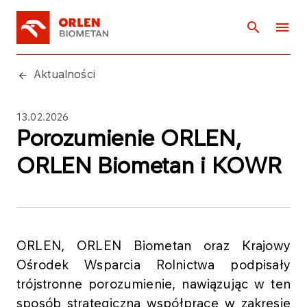
Aktualności
13.02.2026
Porozumienie ORLEN,
ORLEN Biometan i KOWR
ORLEN, ORLEN Biometan oraz Krajowy
Ośrodek Wsparcia Rolnictwa podpisały
trójstronne porozumienie, nawiązując w ten
sposób strategiczną współpracę w zakresie