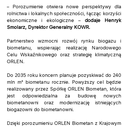
– Porozumienie otwiera nowe perspektywy dla
rolnictwa i lokalnych społeczności, łącząc korzyści
ekonomiczne i ekologiczne –
dodaje Henryk
Smolarz, Dyrektor Generalny KOWR.
Partnerstwo wzmocni rozwój rynku biogazu i
biometanu, wspierając realizację Narodowego
Celu Wskaźnikowego oraz strategię klimatyczną
ORLEN.
Do 2035 roku koncern planuje pozyskiwać do 240
mln m³ biometanu rocznie. Powyższy cel będzie
realizowany przez Spółkę ORLEN Biometan, która
jest odpowiedzialna za budowę nowych
biometanowni oraz modernizację istniejących
biogazowni do biometanowni.
Dzięki porozumieniu ORLEN Biometan z Krajowym