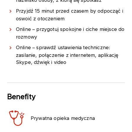
nazwisko osoby, z którą się spotkasz
Przyjdź 15 minut przed czasem by odpocząć i
oswoić z otoczeniem
Online – przygotuj spokojne i ciche miejsce do
rozmowy
Online – sprawdź ustawienia techniczne:
zasilanie, połączenie z internetem, aplikację
Skype, dźwięk i video
Benefity
Prywatna opieka medyczna