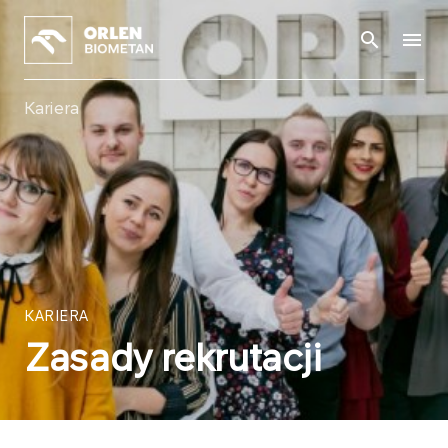
Kariera
KARIERA
Zasady rekrutacji