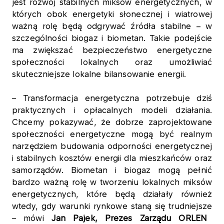
jest rozwój stabilnych miksów energetycznych, w
których obok energetyki słonecznej i wiatrowej
ważną rolę będą odgrywać źródła stabilne – w
szczególności biogaz i biometan. Takie podejście
ma zwiększać bezpieczeństwo energetyczne
społeczności lokalnych oraz umożliwiać
skuteczniejsze lokalne bilansowanie energii.
–
Transformacja energetyczna potrzebuje dziś
praktycznych i opłacalnych modeli działania.
Chcemy pokazywać, że dobrze zaprojektowane
społeczności energetyczne mogą być realnym
narzędziem budowania odporności energetycznej
i stabilnych kosztów energii dla mieszkańców oraz
samorządów. Biometan i biogaz mogą pełnić
bardzo ważną rolę w tworzeniu lokalnych miksów
energetycznych, które będą działały również
wtedy, gdy warunki rynkowe staną się trudniejsze
–
mówi
Jan Pajek, Prezes Zarządu ORLEN