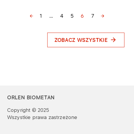
1
...
4
5
6
7
ZOBACZ WSZYSTKIE
ORLEN BIOMETAN
Copyright © 2025
Wszystkie prawa zastrzeżone