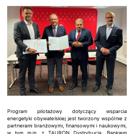
Program pilotażowy dotyczący wsparcia
energetyki obywatelskiej jest tworzony wspólnie z
partnerami branżowymi, finansowymi i naukowymi,
w tym m.in. z TAURON Dystrybucją, Bankiem